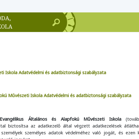
ODA,
KOLA
ti Iskola
Adatvédelmi és adatbiztonsági szabályzata
okú Művészeti Iskola Adatvédelmi és adatbiztonsági szabályzata
vangélikus Általános és Alapfokú Művészeti Iskola
(tovább
ltal
biztosítsa az adatkezelő által végzett adatkezelések átlátha
t személyek személyes adatok védelméhez való jogát, és ezen