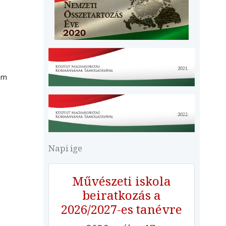
nem
Napi ige
Művészeti iskola
beiratkozás a
2026/2027-es tanévre