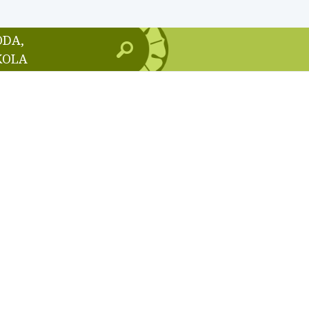
ODA,
KOLA