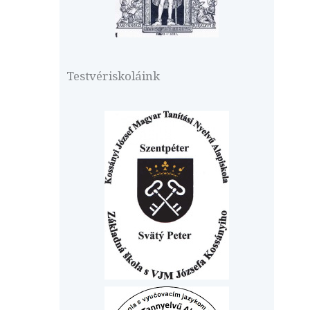
Testvériskoláink