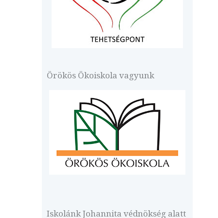
Örökös Ökoiskola vagyunk
Iskolánk Johannita védnökség alatt