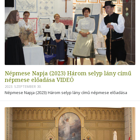
Népmese Napja (2023) Három selyp lány című
népmese előadása VIDEÓ
2023. SZEPTEMBER 30.
Népmese Napja (2023) Három selyp lány című népmese előadása