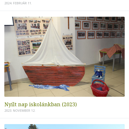
2024. FEBRUÁR 11.
Nyílt nap iskolánkban (2023)
2023. NOVEMBER 12.