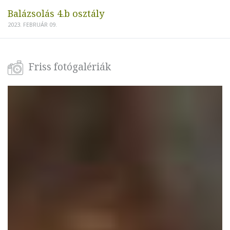
Balázsolás 4.b osztály
2023. FEBRUÁR 09.
Friss fotógalériák