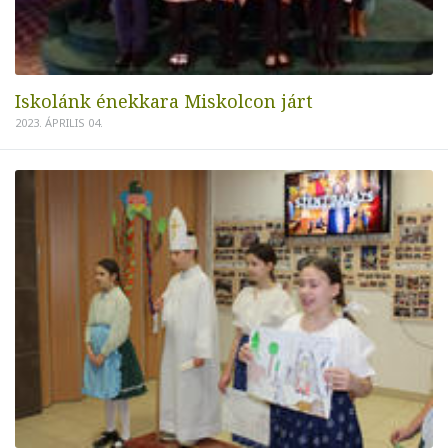
Iskolánk énekkara Miskolcon járt
2023. ÁPRILIS 04.