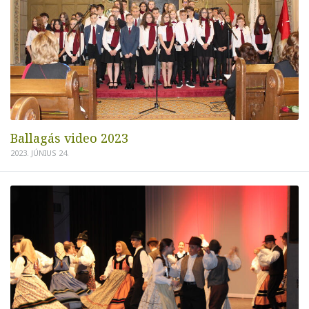
Ballagás video 2023
2023. JÚNIUS 24.