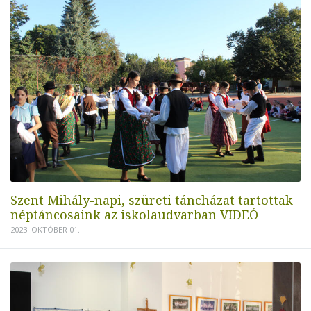
Szent Mihály-napi, szüreti táncházat tartottak
néptáncosaink az iskolaudvarban VIDEÓ
2023. OKTÓBER 01.