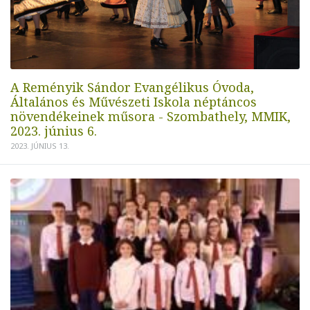
A Reményik Sándor Evangélikus Óvoda,
Általános és Művészeti Iskola néptáncos
növendékeinek műsora - Szombathely, MMIK,
2023. június 6.
2023. JÚNIUS 13.