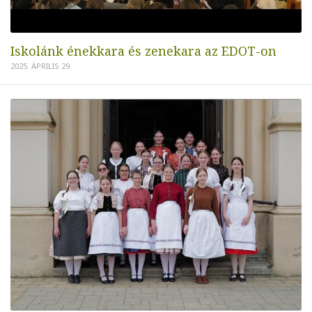
Iskolánk énekkara és zenekara az EDOT-on
2025. ÁPRILIS 29.