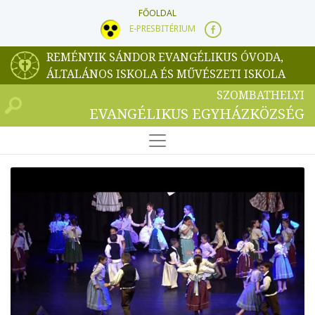
FŐOLDAL
E-PRESBITÉRIUM
REMÉNYIK SÁNDOR EVANGÉLIKUS ÓVODA,
ÁLTALÁNOS ISKOLA ÉS MŰVÉSZETI ISKOLA
SZOMBATHELYI
EVANGÉLIKUS EGYHÁZKÖZSÉG